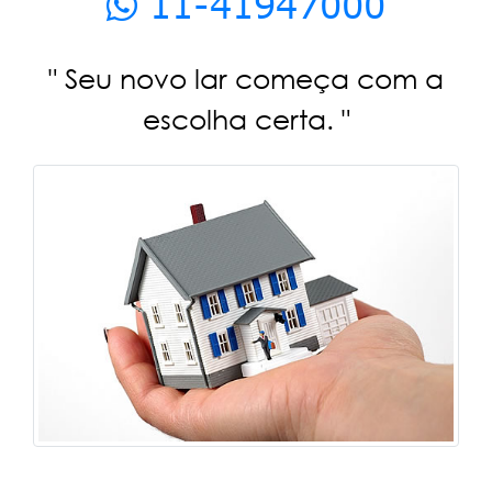
11-41947000
" Seu novo lar começa com a
escolha certa. "