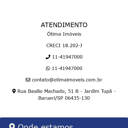
ATENDIMENTO
Ótima Imóveis
CRECI 18.202-J
11-41947000
11-41947000
contato@otimaimoveis.com.br
Rua Basílio Machado, 51 B - Jardim Tupã -
Barueri/SP 06435-130
Onde estamos