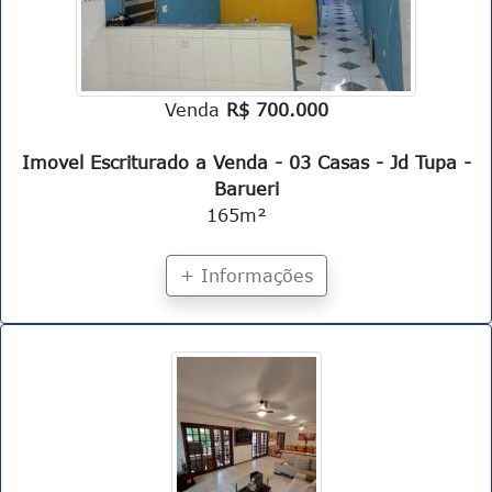
Venda
R$ 700.000
Imovel Escriturado a Venda - 03 Casas - Jd Tupa -
Barueri
165m²
+ Informações