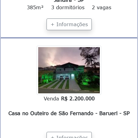
Jandira - SP
385m²
3 dormitórios
2 vagas
+ Informações
Venda
R$ 2.200.000
Casa no Outeiro de São Fernando - Barueri - SP
+ Informações