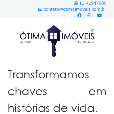
11-41947000
contato@otimaimoveis.com.br
Transformamos
chaves em
histórias de vida.