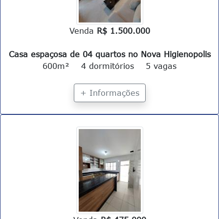
Venda
R$ 1.500.000
Casa espaçosa de 04 quartos no Nova Higienopolis
600m²
4 dormitórios
5 vagas
+ Informações