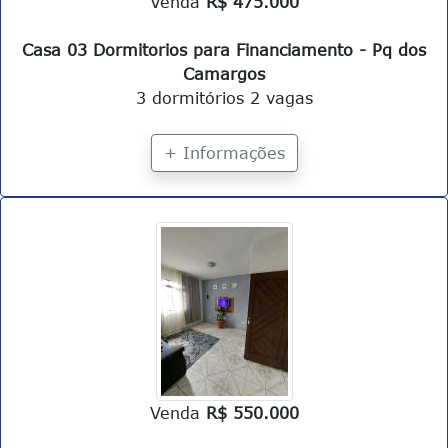
Venda
R$ 475.000
Casa 03 Dormitorios para Financiamento - Pq dos
Camargos
3 dormitórios
2 vagas
+ Informações
Venda
R$ 550.000