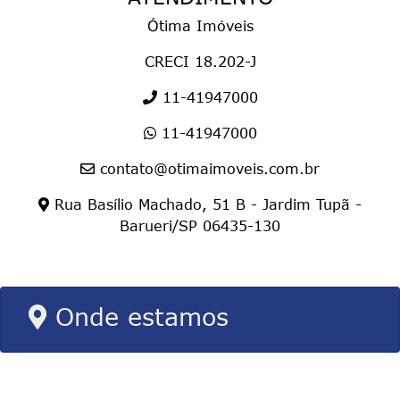
Ótima Imóveis
CRECI 18.202-J
11-41947000
11-41947000
contato@otimaimoveis.com.br
Rua Basílio Machado, 51 B - Jardim Tupã -
Barueri/SP 06435-130
Onde estamos