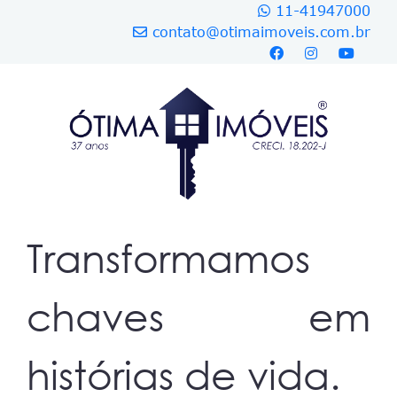
11-41947000
contato@otimaimoveis.com.br
Transformamos
chaves em
histórias de vida.