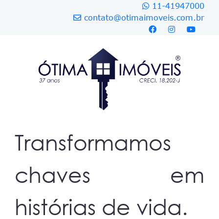
11-41947000
contato@otimaimoveis.com.br
Transformamos
chaves em
histórias de vida.