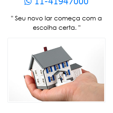
11-41947000
" Seu novo lar começa com a
escolha certa. "