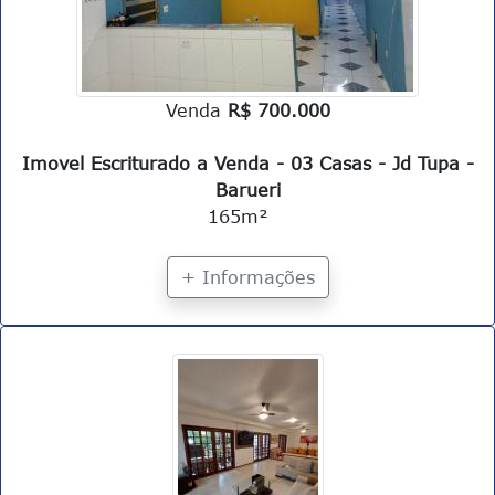
Venda
R$ 700.000
Imovel Escriturado a Venda - 03 Casas - Jd Tupa -
Barueri
165m²
+ Informações