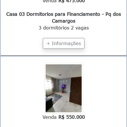
Venda
R$ 475.000
Casa 03 Dormitorios para Financiamento - Pq dos
Camargos
3 dormitórios
2 vagas
+ Informações
Venda
R$ 550.000