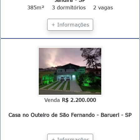
Jandira - SP
385m²
3 dormitórios
2 vagas
+ Informações
Venda
R$ 2.200.000
Casa no Outeiro de São Fernando - Barueri - SP
+ Informações