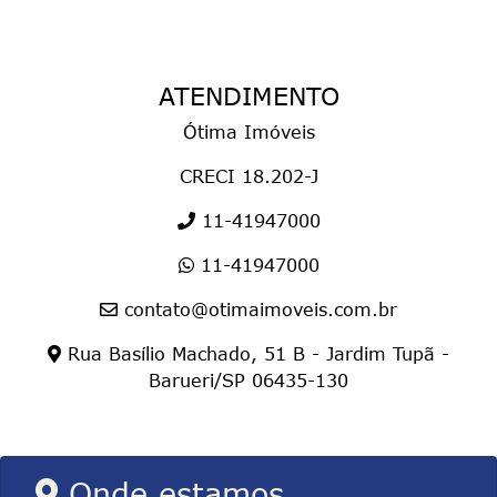
ATENDIMENTO
Ótima Imóveis
CRECI 18.202-J
11-41947000
11-41947000
contato@otimaimoveis.com.br
Rua Basílio Machado, 51 B - Jardim Tupã -
Barueri/SP 06435-130
Onde estamos