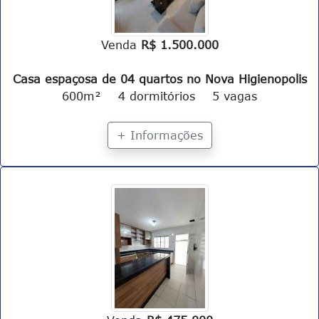
Venda
R$ 1.500.000
Casa espaçosa de 04 quartos no Nova Higienopolis
600m²
4 dormitórios
5 vagas
+ Informações