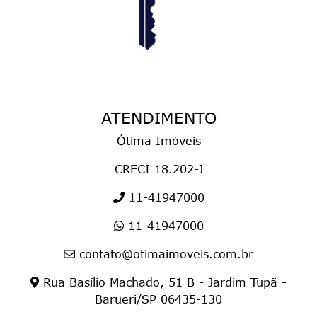
ATENDIMENTO
Ótima Imóveis
CRECI 18.202-J
11-41947000
11-41947000
contato@otimaimoveis.com.br
Rua Basílio Machado, 51 B - Jardim Tupã -
Barueri/SP 06435-130