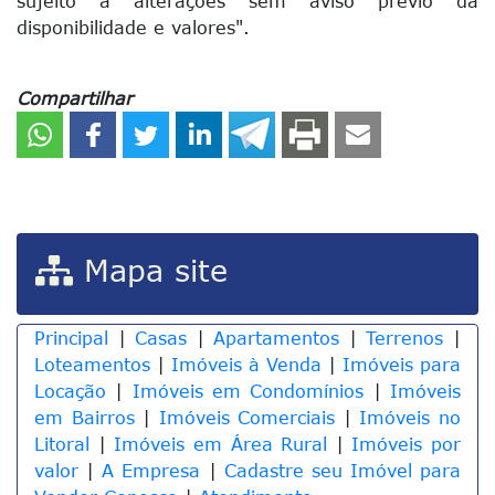
sujeito a alterações sem aviso prévio da
disponibilidade e valores".
Compartilhar
Mapa site
Principal
|
Casas
|
Apartamentos
|
Terrenos
|
Loteamentos
|
Imóveis à Venda
|
Imóveis para
Locação
|
Imóveis em Condomínios
|
Imóveis
em Bairros
|
Imóveis Comerciais
|
Imóveis no
Litoral
|
Imóveis em Área Rural
|
Imóveis por
valor
|
A Empresa
|
Cadastre seu Imóvel para