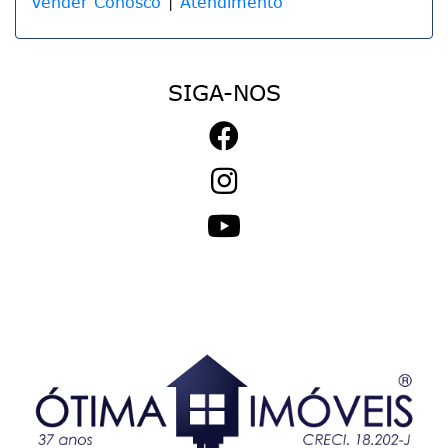
Vender Conosco
|
Atendimento
SIGA-NOS