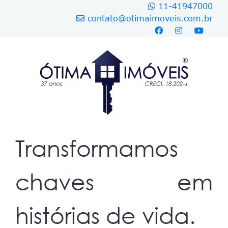
11-41947000
contato@otimaimoveis.com.br
Transformamos
chaves em
histórias de vida.