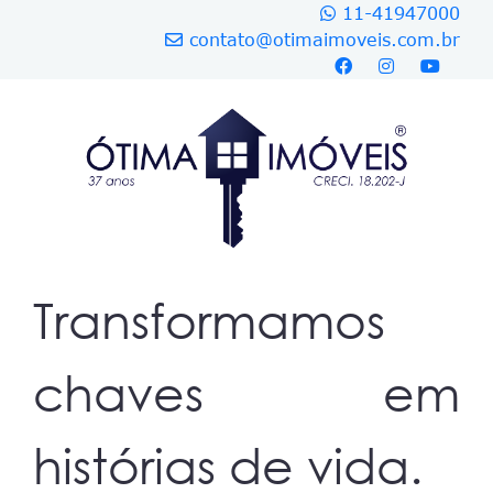
11-41947000
contato@otimaimoveis.com.br
Transformamos
chaves em
histórias de vida.