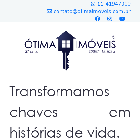
11-41947000
contato@otimaimoveis.com.br
Transformamos
chaves em
histórias de vida.