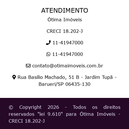
ATENDIMENTO
Ótima Imóveis
CRECI 18.202-J
11-41947000
11-41947000
contato@otimaimoveis.com.br
Rua Basílio Machado, 51 B - Jardim Tupã -
Barueri/SP 06435-130
© Copyright 2026 - Todos os direitos
reservados "
lei 9.610
" para Ótima Imóveis
-
CRECI 18.202-J