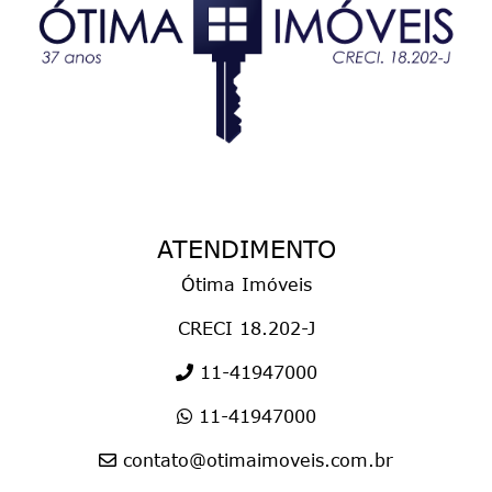
ATENDIMENTO
Ótima Imóveis
CRECI 18.202-J
11-41947000
11-41947000
contato@otimaimoveis.com.br