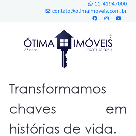
11-41947000
contato@otimaimoveis.com.br
Transformamos
chaves em
histórias de vida.