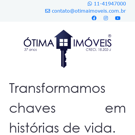
11-41947000
contato@otimaimoveis.com.br
Transformamos
chaves em
histórias de vida.