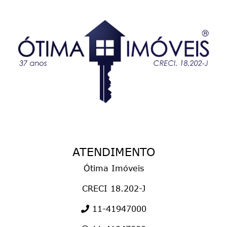
ATENDIMENTO
Ótima Imóveis
CRECI 18.202-J
11-41947000