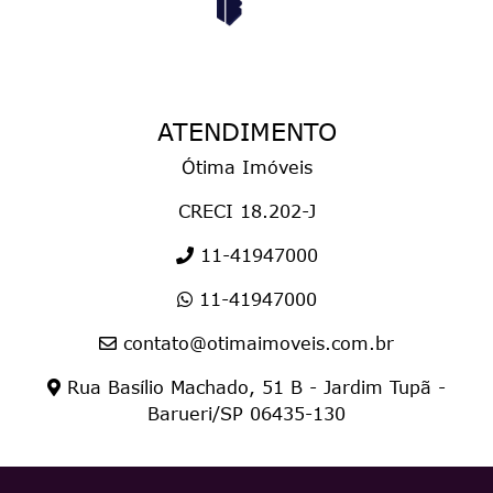
ATENDIMENTO
Ótima Imóveis
CRECI 18.202-J
11-41947000
11-41947000
contato@otimaimoveis.com.br
Rua Basílio Machado, 51 B - Jardim Tupã -
Barueri/SP 06435-130