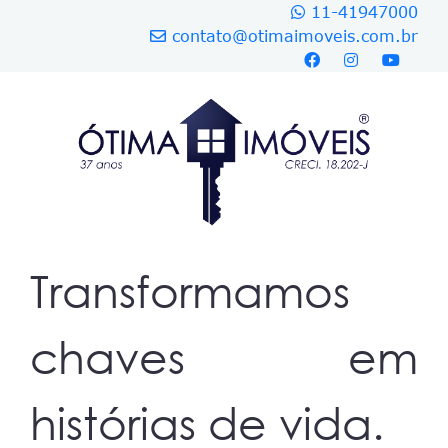
11-41947000
contato@otimaimoveis.com.br
Transformamos
chaves em
histórias de vida.