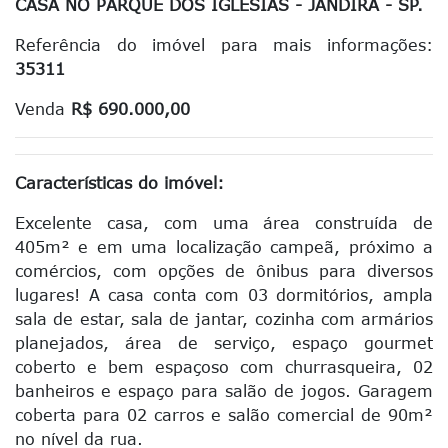
CASA NO PARQUE DOS IGLESIAS - JANDIRA - SP.
Referência do imóvel para mais informações:
35311
Venda
R$ 690.000,00
Características do imóvel:
Excelente casa, com uma área construída de
405m² e em uma localização campeã, próximo a
comércios, com opções de ônibus para diversos
lugares! A casa conta com 03 dormitórios, ampla
sala de estar, sala de jantar, cozinha com armários
planejados, área de serviço, espaço gourmet
coberto e bem espaçoso com churrasqueira, 02
banheiros e espaço para salão de jogos. Garagem
coberta para 02 carros e salão comercial de 90m²
no nível da rua.