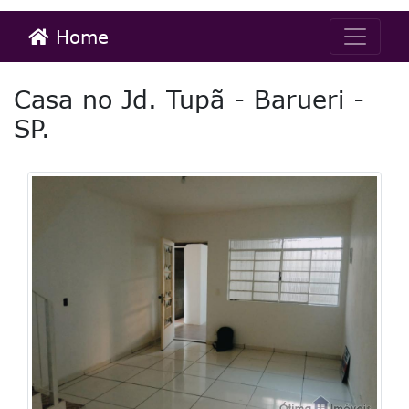
Home
Casa no Jd. Tupã - Barueri -
SP.