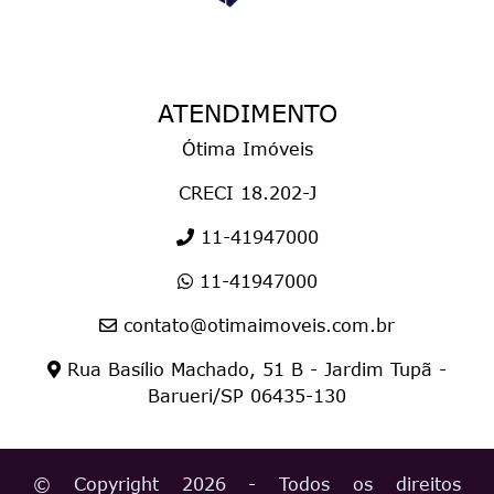
ATENDIMENTO
Ótima Imóveis
CRECI 18.202-J
11-41947000
11-41947000
contato@otimaimoveis.com.br
Rua Basílio Machado, 51 B - Jardim Tupã -
Barueri/SP 06435-130
© Copyright 2026 - Todos os direitos