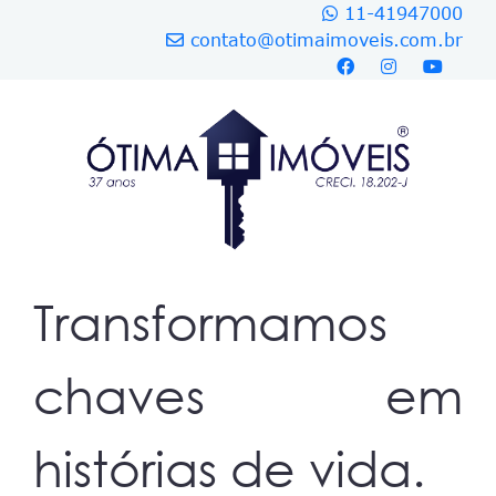
11-41947000
contato@otimaimoveis.com.br
Transformamos
chaves em
histórias de vida.