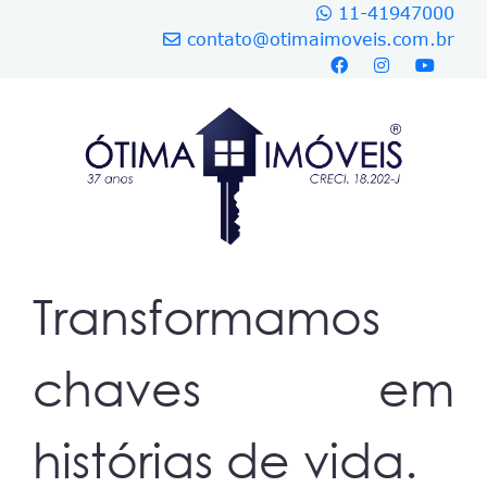
11-41947000
contato@otimaimoveis.com.br
Transformamos
chaves em
histórias de vida.