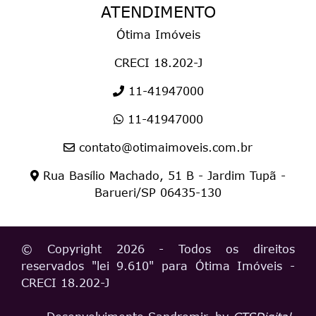
ATENDIMENTO
Ótima Imóveis
CRECI 18.202-J
11-41947000
11-41947000
contato@otimaimoveis.com.br
Rua Basílio Machado, 51 B - Jardim Tupã -
Barueri/SP 06435-130
© Copyright 2026 - Todos os direitos
reservados "
lei 9.610
" para Ótima Imóveis
-
CRECI 18.202-J