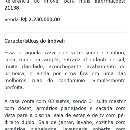
Referência do imóvel para mais informações:
21138
Venda
R$ 2.230.000,00
Características do imóvel:
Essa é aquela casa que você sempre sonhou,
linda, moderna, ampla, entrada abundante de sol,
muita claridade, aconchegante, acabamento de
primeira, e ainda por cima fica em uma das
melhores ruas do condomínio. Simplesmente
perfeita.
A casa conta com 03 suítes, sendo 01 suíte master
com closet, armários planejados e sacada com
vista para a piscina. sala de estar e de tv com pé-
direito duplo. Sala de jantar, lavabo, cozinha com
armários planejados, lavanderia coberta com