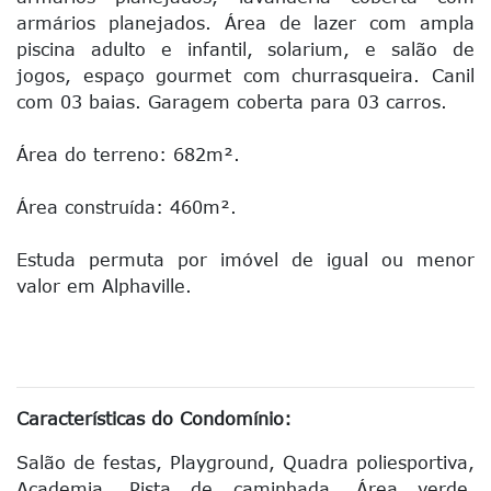
armários planejados. Área de lazer com ampla
piscina adulto e infantil, solarium, e salão de
jogos, espaço gourmet com churrasqueira. Canil
com 03 baias. Garagem coberta para 03 carros.
Área do terreno: 682m².
Área construída: 460m².
Estuda permuta por imóvel de igual ou menor
valor em Alphaville.
Características do Condomínio:
Salão de festas,
Playground,
Quadra poliesportiva,
Academia,
Pista de caminhada,
Área verde,