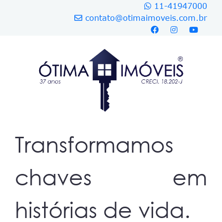
11-41947000
contato@otimaimoveis.com.br
Transformamos
chaves em
histórias de vida.