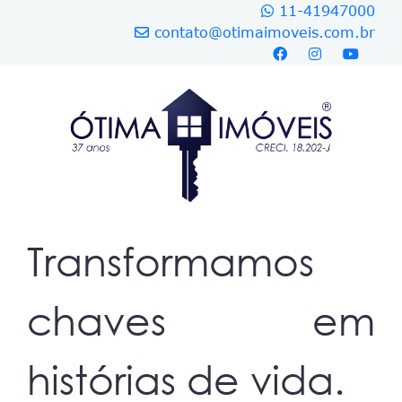
11-41947000
contato@otimaimoveis.com.br
Transformamos
chaves em
histórias de vida.