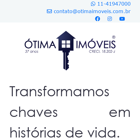
11-41947000
contato@otimaimoveis.com.br
Transformamos
chaves em
histórias de vida.